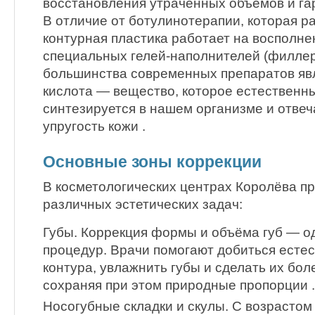
восстановления утраченных объёмов и га
В отличие от ботулинотерапии, которая 
контурная пластика работает на восполн
специальных гелей-наполнителей (филлер
большинства современных препаратов яв
кислота — вещество, которое естественн
синтезируется в нашем организме и отвеч
упругость кожи .
Основные зоны коррекции
В косметологических центрах Королёва п
различных эстетических задач:
Губы. Коррекция формы и объёма губ — о
процедур. Врачи помогают добиться естес
контура, увлажнить губы и сделать их бо
сохраняя при этом природные пропорции .
Носогубные складки и скулы. С возрастом