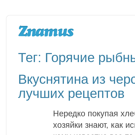
Тег: Горячие рыбн
Вкуснятина из чер
лучших рецептов
Нередко покупая хле
хозяйки знают, как и