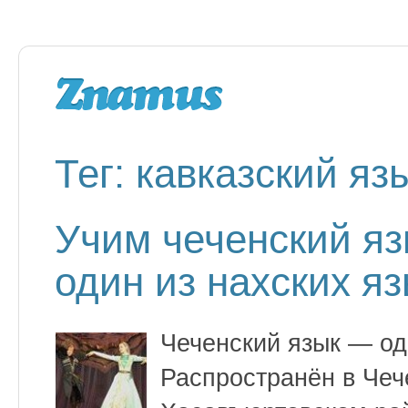
Тег: кавказский яз
Учим чеченский яз
один из нахских я
Чеченский язык — оди
Распространён в Чеч