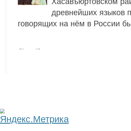
Хасавъюртовском рай
древнейших языков п
говорящих на нём в России бы
←
→