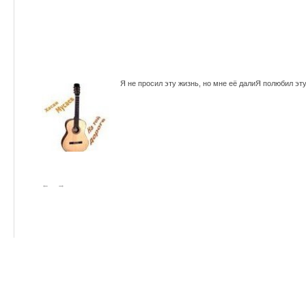
Я не просил эту жизнь, но мне её далиЯ полюбил э
←
→