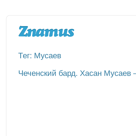
Тег: Мусаев
Чеченский бард. Хасан Мусаев —