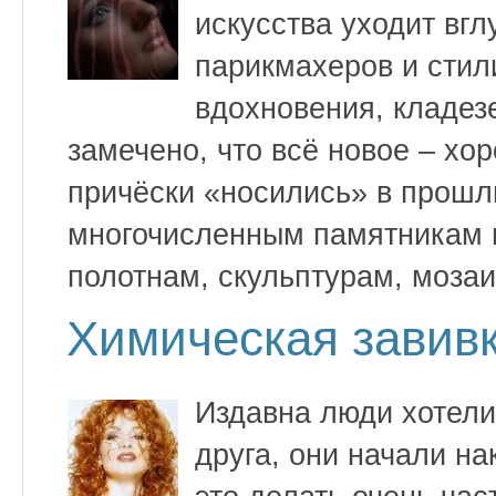
искусства уходит вг
парикмахеров и стил
вдохновения, кладез
замечено, что всё новое – хо
причёски «носились» в прошл
многочисленным памятникам 
полотнам, скульптурам, мозаи
Химическая завивк
Издавна люди хотели
друга, они начали на