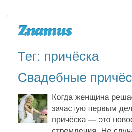
Тег: причёска
Свадебные причёс
Когда женщина решае
зачастую первым дел
причёска — это ново
стремления. Не случ