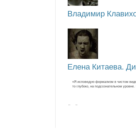
Владимир Клавихо
Елена Китаева. Д
«Я исповедую формализм в чистом виде.
то глубоко, на подсознательном уровне
←
→