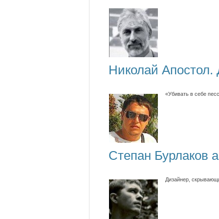
Николай Апостол.
«Убивать в себе пес
Степан Бурлаков a
Дизайнер, скрывающи