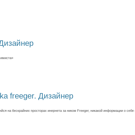
 Дизайнер
симиста»
ka freeger. Дизайнер
йся на бескрайних просторах инернета за ником Freeger, никакой информации о себе 