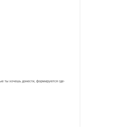
рые ты хочешь донести, формируются где-