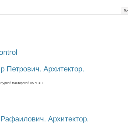
Во
ontrol
 Петрович. Архитектор.
ктурной мастерской «АРТЭ+».
 Рафаилович. Архитектор.