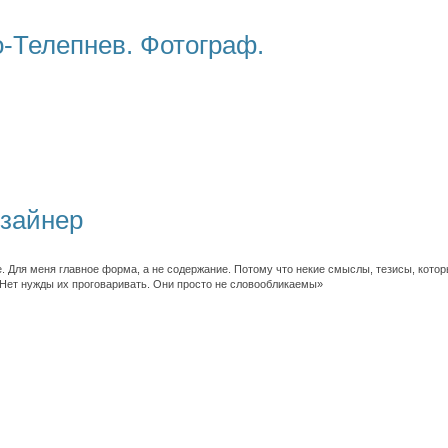
-Телепнев. Фотограф.
изайнер
 Для меня главное форма, а не содержание. Потому что некие смыслы, тезисы, кото
. Нет нужды их проговаривать. Они просто не словообликаемы»