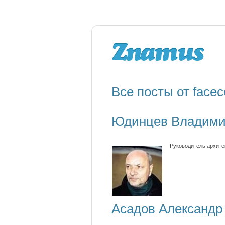
Все посты от facec
Юдинцев Владимир
Руководитель архите
Асадов Александр