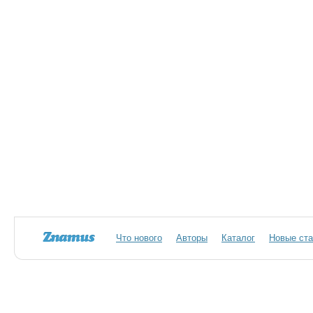
Что нового
Авторы
Каталог
Новые ста