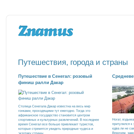
Путешествия, города и страны
Путешествие в Сенегал: розовый
Средневе
финиш ралли Дакар
Столица Сенегала Дакар известна на весь мир
гонками, проходящими тут ежегодно. Тогда это
африканское государство становится центром
Ногат, вздыма
спортивных и культурных развлечений. В последнее
притулился к 
время Сенегал все больше привлекает туристов,
едва ли не са
которые стремятся увидеть природные чудеса и
Впрочем, замо
экзотику страны.