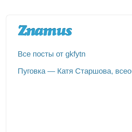
Все посты от gkfytn
Пуговка — Катя Старшова, все