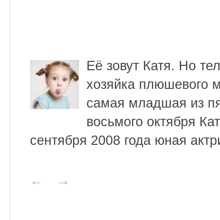
Её зовут Катя. Но те
хозяйка плюшевого 
самая младшая из пя
восьмого октября Ка
сентября 2008 года юная актр
←
→