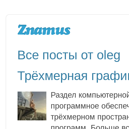
Все посты от oleg
Трёхмерная графи
Раздел компьютерно
программное обеспеч
трёхмерном пространс
программ. Больше вс