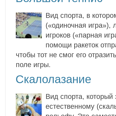
Вид спорта, в котор
(«одиночная игра»), 
игроков («парная игр
помощи ракеток отпр
чтобы тот не смог его отразит
поле игры.
Скалолазание
Вид спорта, который 
естественному (скал