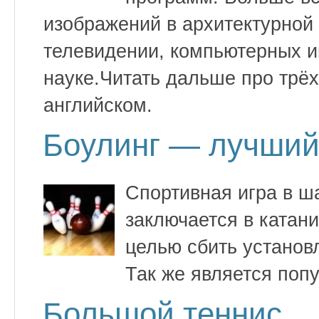
изображений в архитектурной
телевидении, компьютерных иг
науке.Читать дальше про трёх
английском.
Боулинг — лучший
Спортивная игра в ш
заключается в катан
целью сбить установл
Так же является поп
Большой теннис