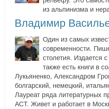
рельефу. Это самост
из альпинизма и нер
Владимир Василье
Один из самых извес
современности. Пише
столетия. Издается с
также есть книги в с
Лукьяненко, Александром Гро
болгарский, немецкий, италья
Лауреат ряда литературных п
АСТ. Живет и работает в Москв