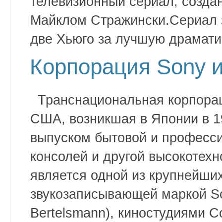
телевизионный сериал, созд
Майклом Стражински.Сериал з
две Хьюго за лучшую драмати
Корпорация Sony и
Транснациональная корпорац
США, возникшая в Японии в 1
выпуском бытовой и професси
консолей и другой высокотехн
является одной из крупнейши
звукозаписывающей маркой S
Bertelsmann), киностудиями Col