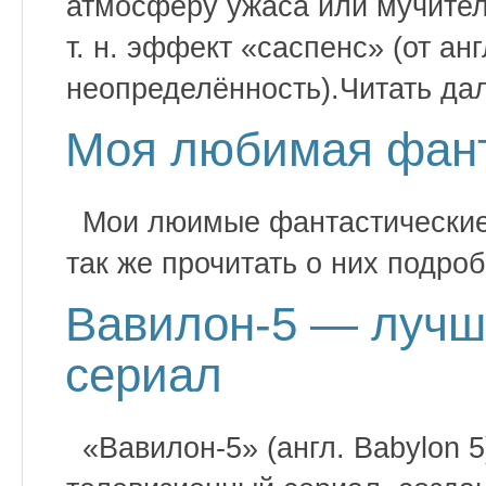
атмосферу ужаса или мучител
т. н. эффект «саспенс» (от ан
неопределённость).Читать да
Моя любимая фан
Мои люимые фантастические
так же прочитать о них подроб
Вавилон-5 — лучш
сериал
«Вавилон-5» (англ. Babylon 