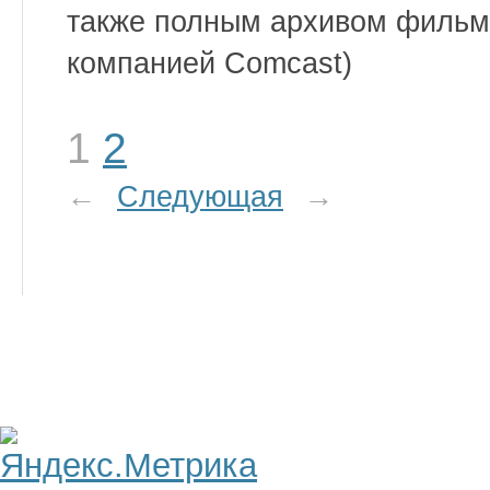
также полным архивом фильм
компанией Comcast)
1
2
←
Следующая
→