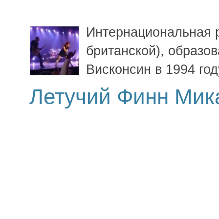
Интернациональная р
британской), образо
Висконсин в 1994 год
Летучий Финн Мик