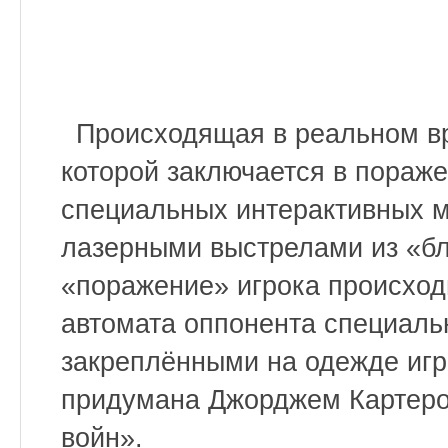
Происходящая в реальном вр
которой заключается в пораже
специальных интерактивных 
лазерными выстрелами из «бл
«поражение» игрока происход
автомата оппонента специаль
закреплёнными на одежде игр
придумана Джорджем Картером
войн».