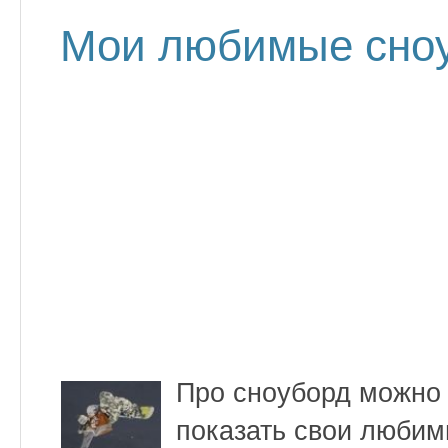
Мои любимые сно
Про сноуборд можно п
показать свои любим