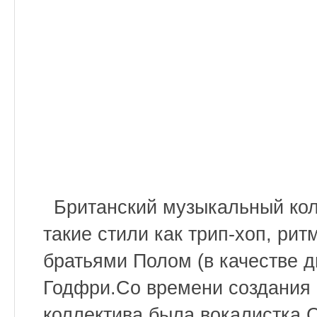
Британский музыкальный колл
такие стили как трип-хоп, рит
братьями Полом (в качестве д
Годфри.Со времени создания 
коллектива была вокалистка 