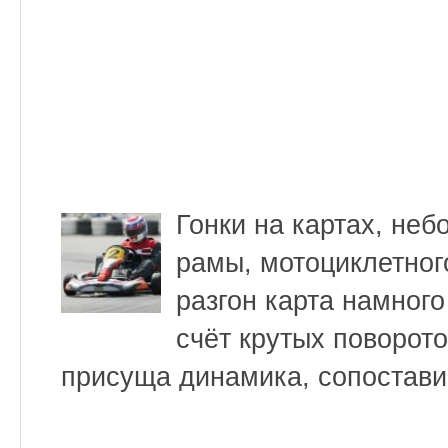
Гонки на картах, не
рамы, мотоциклетного
разгон карта намного
счёт крутых поворото
присуща динамика, сопостави