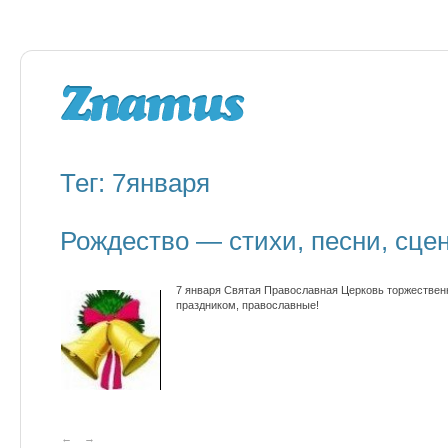
Тег: 7января
Рождество — стихи, песни, сце
7 января Святая Православная Церковь торжественн
праздником, православные!
←
→