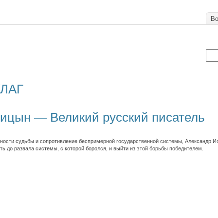
Во
УЛАГ
ицын — Великий русский писатель
ности судьбы и сопротивление беспримерной государственной системы, Александр 
ь до развала системы, с которой боролся, и выйти из этой борьбы победителем.