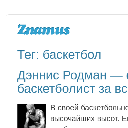
Тег: баскетбол
Дэннис Родман — 
баскетболист за в
В своей баскетбольн
высочайших высот. Е