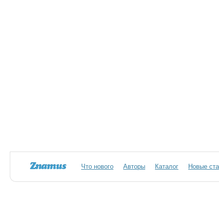
Что нового
Авторы
Каталог
Новые ста