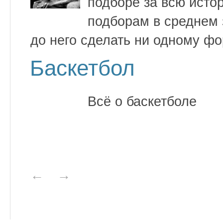
подборе за всю исто
подборам в среднем з
до него сделать ни одному фо
Баскетбол
Всё о баскетболе
←
→