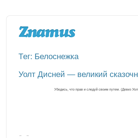
Тег: Белоснежка
Уолт Дисней — великий сказочн
Убедись, что прав и следуй своим путем. (Девиз Уол
←
→