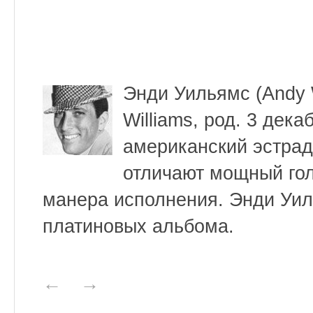
Энди Уильямс (Andy 
Williams, род. 3 дек
американский эстрад
отличают мощный гол
манера исполнения. Энди Уил
платиновых альбома.
←
→