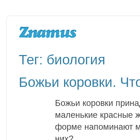
Тег: биология
Божьи коровки. Чт
Божьи коровки прина
маленькие красные ж
форме напоминают ма
них?