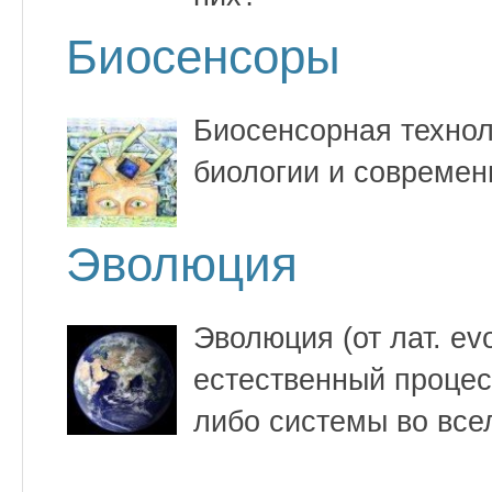
Биосенсоры
Биосенсорная технол
биологии и современ
Эволюция
Эволюция (от лат. ev
естественный процес
либо системы во все