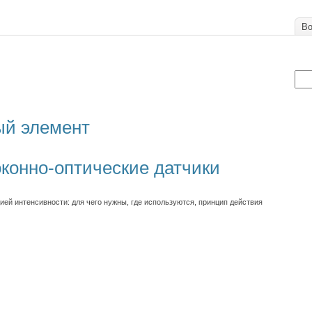
Во
ый элемент
конно-оптические датчики
ией интенсивности: для чего нужны, где используются, принцип действия