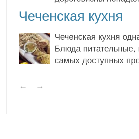
Чеченская кухня
Чеченская кухня одн
Блюда питательные, 
самых доступных про
←
→