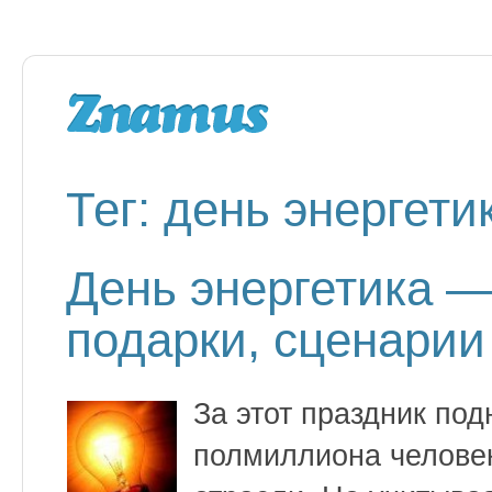
Тег: день энергети
День энергетика —
подарки, сценарии
За этот праздник по
полмиллиона человек