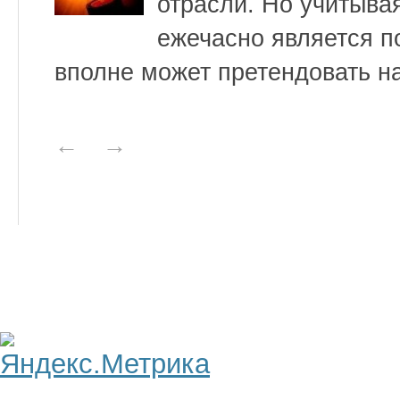
отрасли. Но учитывая
ежечасно является по
вполне может претендовать на
←
→