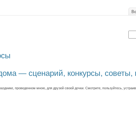
Во
рсы
дома — сценарий, конкурсы, советы,
азднике, проведенном мною, для друзей своей дочки. Смотрите, пользуйтесь, устраива