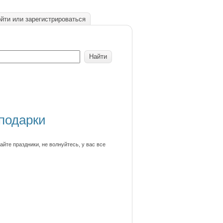
йти или зарегистрироваться
 подарки
йте праздники, не волнуйтесь, у вас все