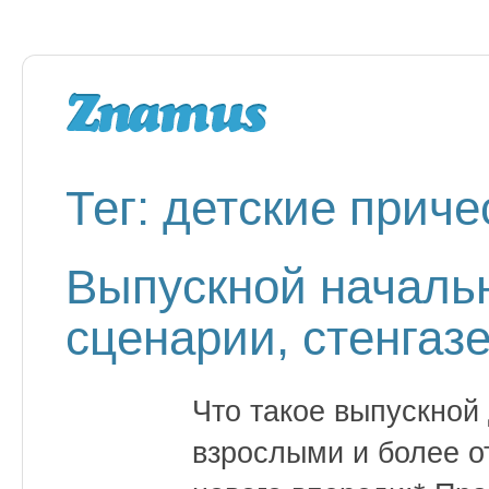
Тег: детские приче
Выпускной началь
сценарии, стенгаз
Что такое выпускной
взрослыми и более о