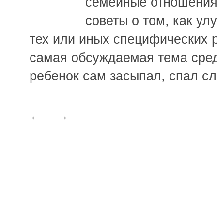
семейные отношения
советы о том, как ул
тех или иных специфических р
самая обсуждаемая тема сред
ребенок сам засыпал, спал сл
←
→