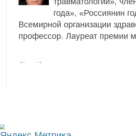
травматологии», чле
года», «Россиянин го
Всемирной организации здрав
профессор. Лауреат премии м
←
→