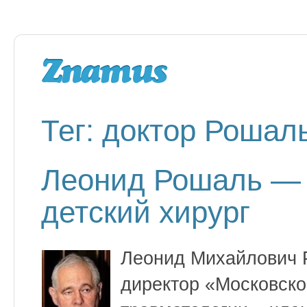
Тег: доктор Рошал
Леонид Рошаль — 
детский хирург
Леонид Михайлович Р
директор «Московско