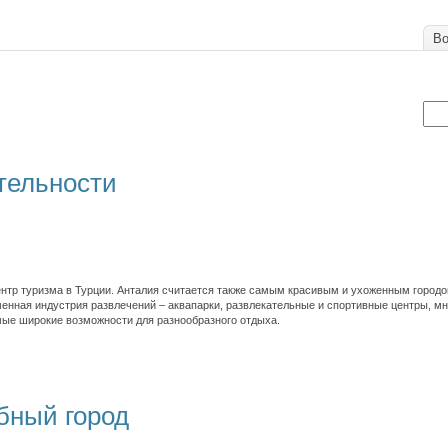
Во
тельности
ентр туризма в Турции. Анталия считается также самым красивым и ухоженным городо
енная индустрия развлечений – аквапарки, развлекательные и спортивные центры, мн
ые широкие возможности для разнообразного отдыха.
бный город