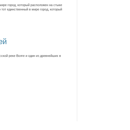
мире город, который расположен на стыке
 тот единственный в мире город, который
ей
сской реке Волге и один из древнейших в