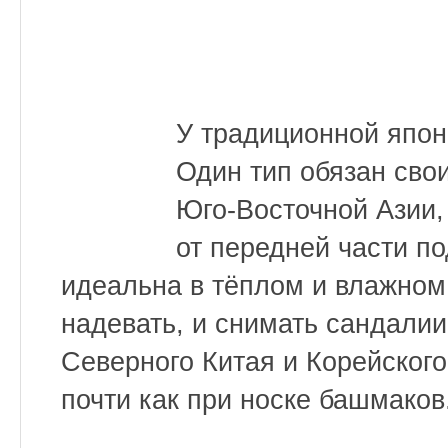
У традиционной япон
Один тип обязан св
Юго-Восточной Азии,
от передней части п
идеальна в тёплом и влажном 
надевать, и снимать сандалии
Северного Китая и Корейского
почти как при носке башмаков