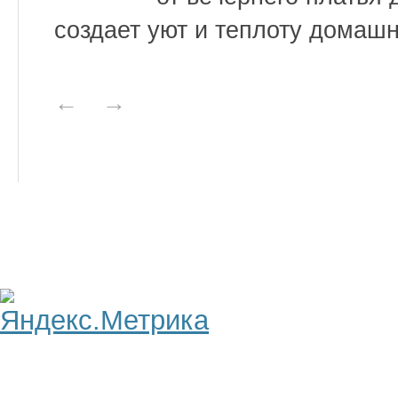
создает уют и теплоту домашн
←
→