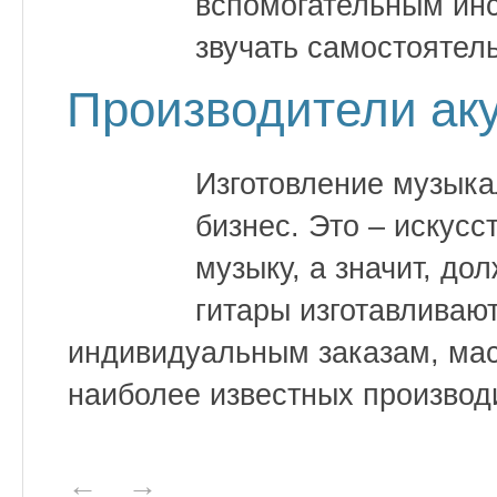
вспомогательным инс
звучать самостоятель
Производители аку
Изготовление музыка
бизнес. Это – искусс
музыку, а значит, до
гитары изготавливаю
индивидуальным заказам, мас
наиболее известных производи
←
→