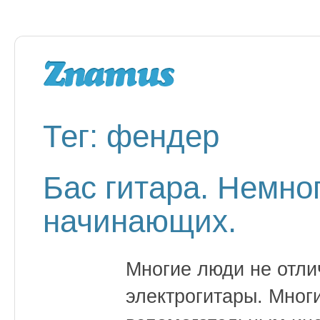
Тег: фендер
Бас гитара. Немно
начинающих.
Многие люди не отли
электрогитары. Мног