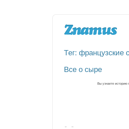
Тег: французские
Все о сыре
Вы узнаете историю 
←
→