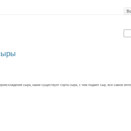
Во
 сыры
происхождения сыра, какие существует сорта сыра, с чем подают сыр, все самое инт