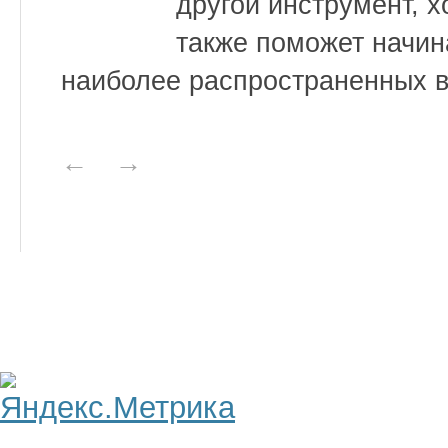
другой инструмент, х
также поможет начин
наиболее распространенных 
←
→