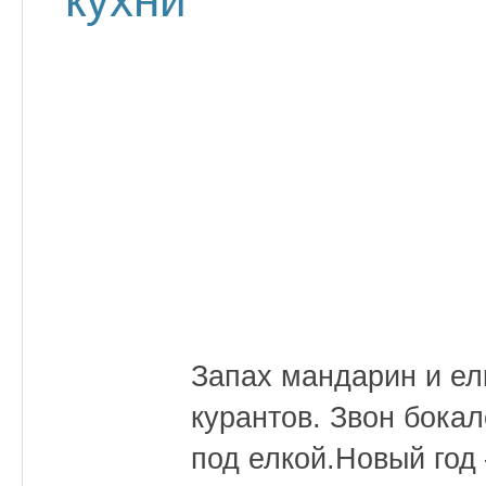
Запах мандарин и ел
курантов. Звон бока
под елкой.Новый год