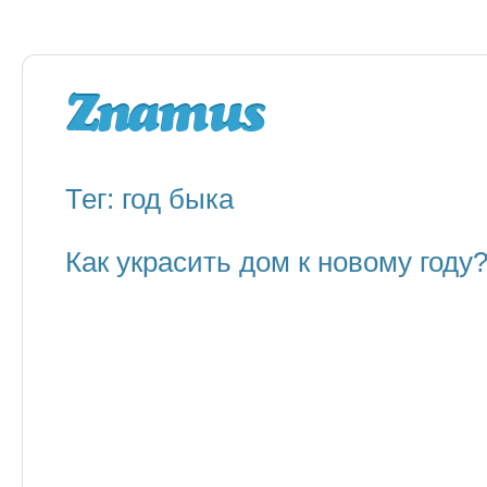
Тег: год быка
Как украсить дом к новому году