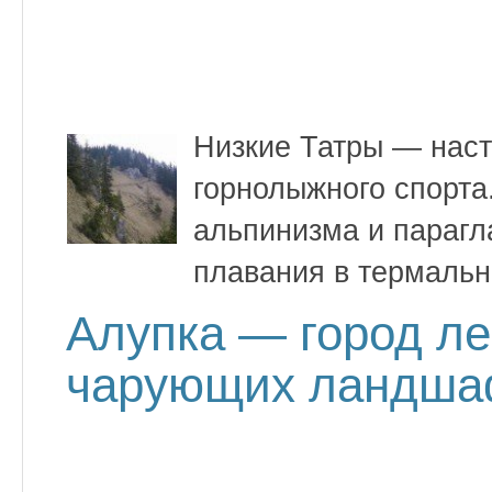
Низкие Татры — нас
горнолыжного спорта
альпинизма и парагл
плавания в термаль
Алупка — город ле
чарующих ландша