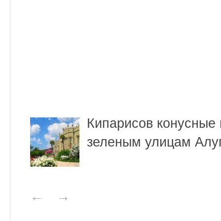
Кипарисов конусные
зеленым улицам Алуп
←
→