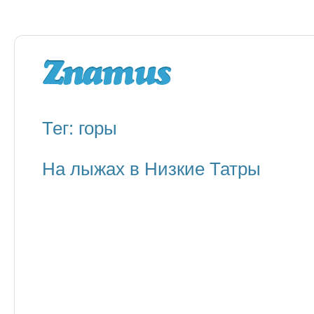
Тег: горы
На лыжах в Низкие Татры