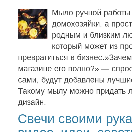
Мыло ручной работы 
домохозяйки, а прос
родным и близким лю
который может из пр
превратиться в бизнес.»Заче
магазине его полно?» — спро
сами, будут добавлены лучши
Такому мылу можно придать 
дизайн.
Свечи своими рука