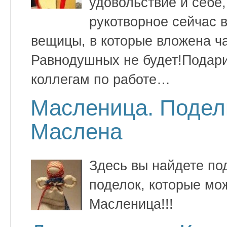
удовольствие и себе,
рукотворное сейчас в
вещицы, в которые вложена ч
Равнодушных не будет!Подари
коллегам по работе…
Масленица. Подел
Маслена
Здесь вы найдете по
поделок, которые мож
Масленица!!!