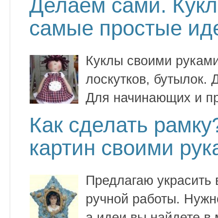
Делаем сами. Кук
cамые простые ид
Куклы своими руками 
лоскутков, бутылок. Д
Для начинающих и п
Как сделать рамку
картин своими рук
Предлагаю украсить
ручной работы. Нужн
а идеи вы найдете в