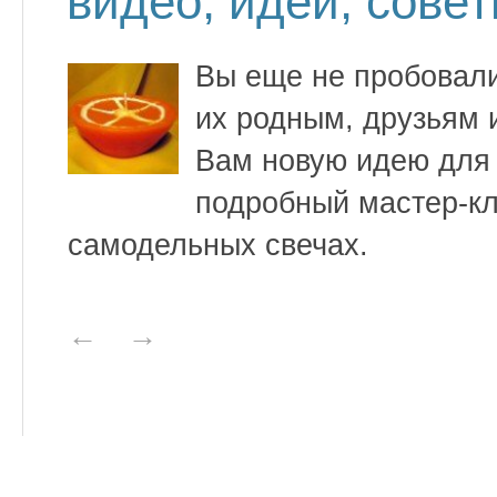
видео, идеи, сове
Вы еще не пробовали
их родным, друзьям 
Вам новую идею для 
подробный мастер-кла
самодельных свечах.
←
→