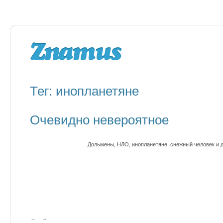
Тег: инопланетяне
Очевидно невероятное
Дольмены, НЛО, инопланетяне, снежный человек и 
←
→