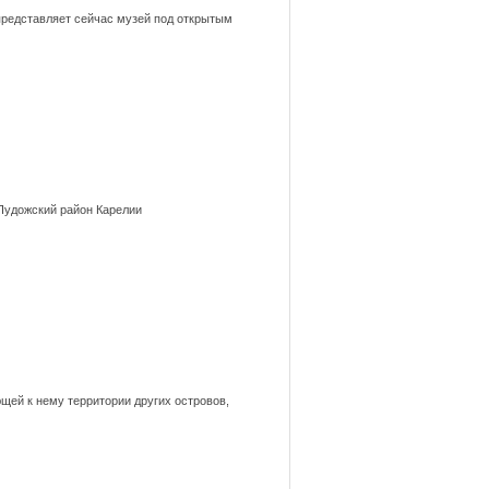
представляет сейчас музей под открытым
 Пудожский район Карелии
щей к нему территории других островов,