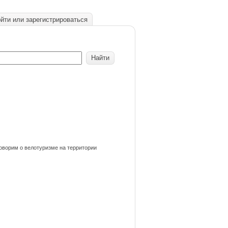
йти или зарегистрироваться
оворим о велотуризме на территории