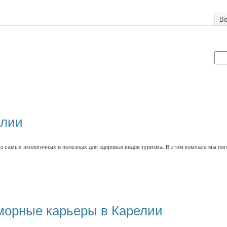
Во
елии
з самых экологичных и полезных для здоровья видов туризма. В этом компасе мы пог
морные карьеры в Карелии