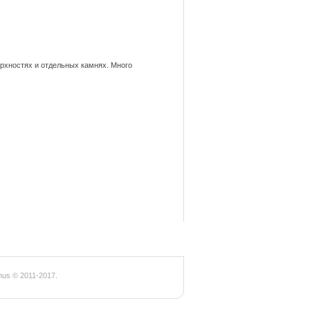
рхностях и отдельных камнях. Много
us © 2011-2017.