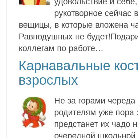
удовольствие и себе,
рукотворное сейчас в
вещицы, в которые вложена ч
Равнодушных не будет!Подари
коллегам по работе…
Карнавальные кос
взрослых
Не за горами череда 
родителям уже пора 
предстанет их чадо 
очередной школьной 