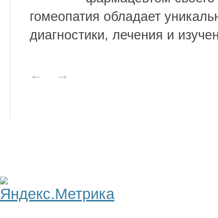
гомеопатия обладает уникаль
диагностики, лечения и изуче
←
→