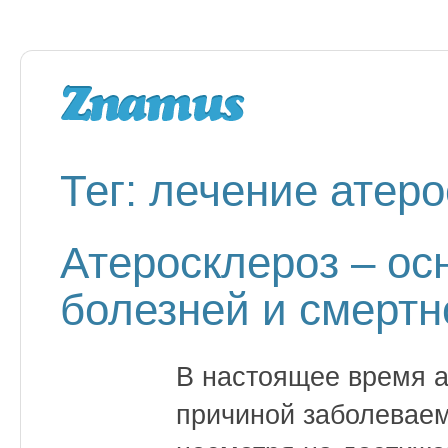
Тег: лечение атер
Атеросклероз – ос
болезней и смертн
В настоящее время а
причиной заболеваем