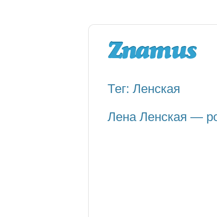
Тег: Ленская
Лена Ленская — р