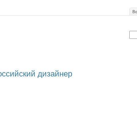
Во
оссийский дизайнер