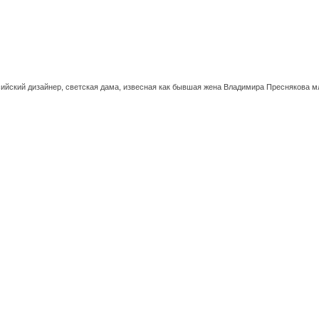
ийский дизайнер, светская дама, извесная как бывшая жена Владимира Преснякова м