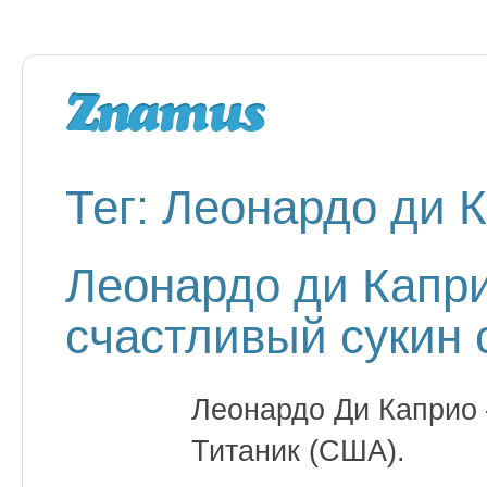
Тег: Леонардо ди 
Леонардо ди Капр
счастливый сукин 
Леонардо Ди Каприо 
Титаник (США).