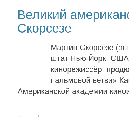
Великий американ
Скорсезе
Мартин Скорсезе (анг
штат Нью-Йорк, США
кинорежиссёр, продю
пальмовой ветви» Ка
Американской академии кинои
←
→