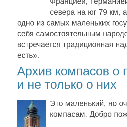
Францией, Германией
севера на юг 79 км, 
одно из самых маленьких госу
себя самостоятельным народ
встречается традиционная над
есть».
Архив компасов о 
и не только о них
Это маленький, но о
компасам. Добро пож