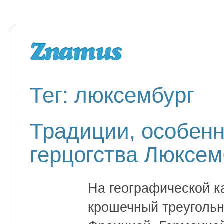
Тег: люксембург
Традиции, особенн
герцогства Люксем
На географической к
крошечный треугольн