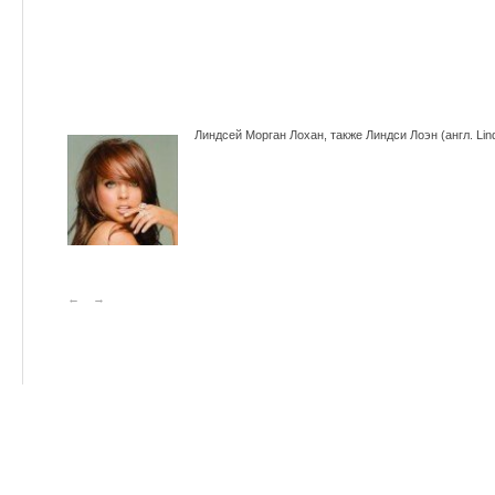
Линдсей Морган Лохан, также Линдси Лоэн (англ. Lin
←
→