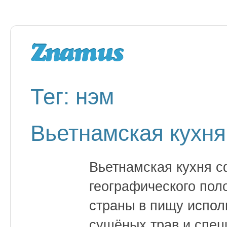
Тег: нэм
Вьетнамская кухня
Вьетнамская кухня 
географического пол
страны в пищу испол
сушёных трав и спец