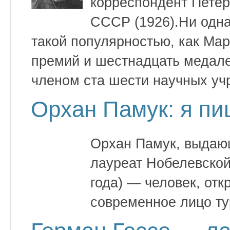
корреспондент Петер
СССР (1926).Ни одн
такой популярностью, как Ма
премий и шестнадцать медал
членом ста шести научных уч
Орхан Памук: я пи
Орхан Памук, выдающ
лауреат Нобелевской
года) — человек, от
современное лицо ту