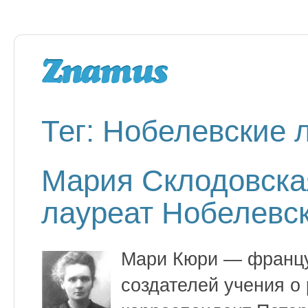
Тег: Нобелевские 
Мария Склодовск
лауреат Нобелевс
Мари Кюри — француз
создателей учения о