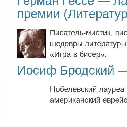
Герман Гессе — л
премии (Литератур
Писатель-мистик, пи
шедевры литературы
«Игра в бисер».
Иосиф Бродский —
Нобелевский лауреат
американский еврейс