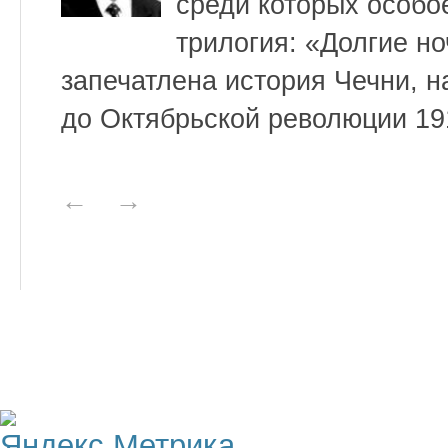
среди которых особо
трилогия: «Долгие но
запечатлена история Чечни, н
до Октябрьской революции 19
←
→