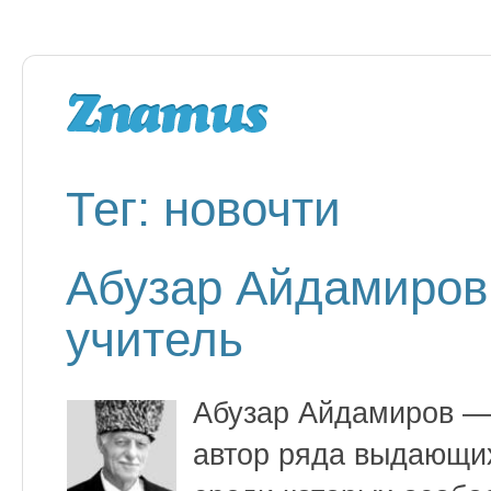
Тег: новочти
Абузар Айдамиров 
учитель
Абузар Айдамиров —
автор ряда выдающи