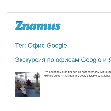
Тег: Офис Google
Экскурсия по офисам Google и 
Это одновременно похоже на развлекательный центр,
именно офис — компании Google в Цюрихе, красивы
←
→