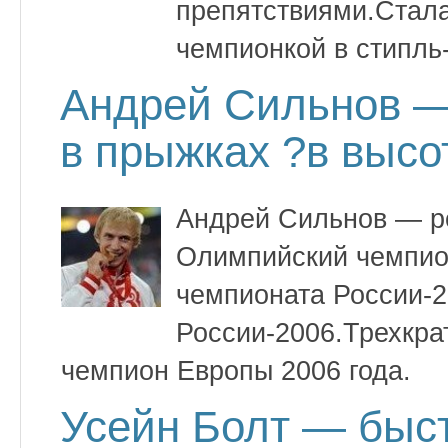
препятствиями.Стала
чемпионкой в стипль-
Андрей Сильнов —
в прыжках ?в высо
Андрей Сильнов — ро
Олимпийский чемпио
чемпионата России-2
России-2006.Трехкра
чемпион Европы 2006 года.
Усейн Болт — быс