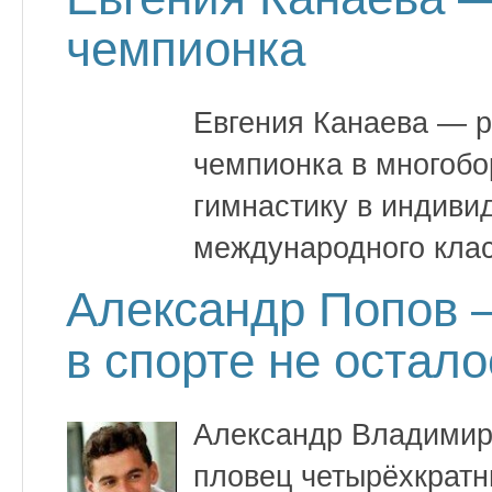
чемпионка
Евгения Канаева — р
чемпионка в многобо
гимнастику в индиви
международного клас
Александр Попов 
в спорте не остало
Александр Владимир
пловец четырёхкратн