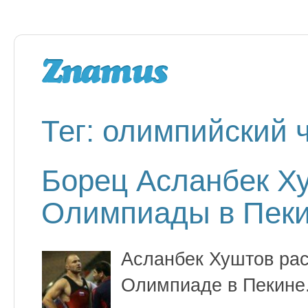
Тег: олимпийский 
Борец Асланбек Х
Олимпиады в Пек
Асланбек Хуштов рас
Олимпиаде в Пекине.