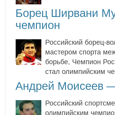
Борец Ширвани М
чемпион
Российский борец-вол
мастером спорта меж
борьбе, Чемпион Ро
стал олимпийским ч
Андрей Моисеев —
Российский спортсме
олимпийским чемпион