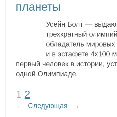
планеты
Усейн Болт — выдаю
трехкратный олимпи
обладатель мировых 
и в эстафете 4х100 
первый человек в истории, у
одной Олимпиаде.
1
2
←
Следующая
→