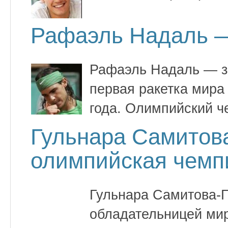
Рафаэль Надаль —
Рафаэль Надаль — з
первая ракетка мира 
года. Олимпийский ч
Гульнара Самитов
олимпийская чемп
Гульнара Самитова-
обладательницей мир