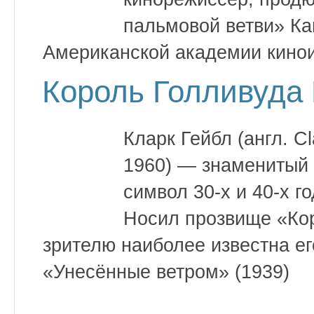
пальмовой ветви» Ка
Американской академии кинои
Король Голливуда 
Кларк Гейбл (англ. C
1960) — знаменитый г
символ 30-х и 40-х г
Носил прозвище «Ко
зрителю наиболее известна ег
«Унесённые ветром» (1939)