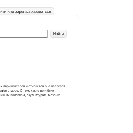
йти или зарегистрироваться
ых парикмахеров и стилистов она является
ытое старое. О том, какие причёски
исным полотнам, скульптурам, мозаике,