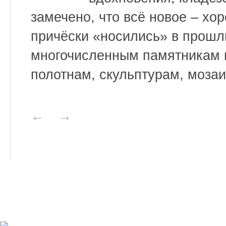
замечено, что всё новое – хо
причёски «носились» в прошл
многочисленным памятникам 
полотнам, скульптурам, мозаи
←
→