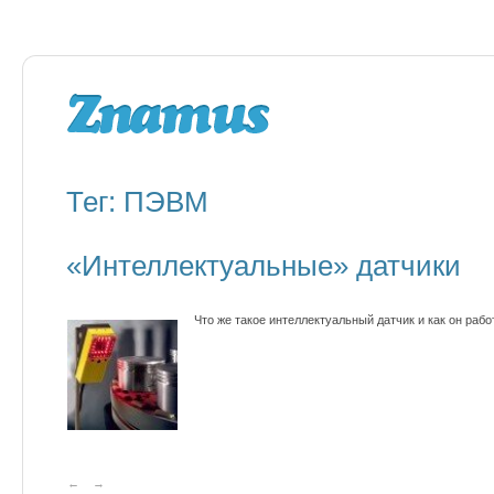
Тег: ПЭВМ
«Интеллектуальные» датчики
Что же такое интеллектуальный датчик и как он раб
←
→